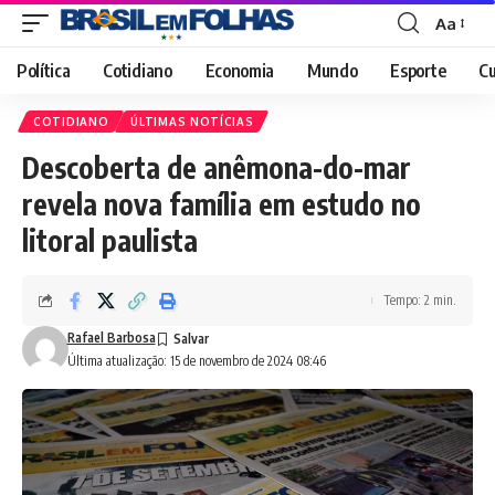
Aa
Font
Resizer
Política
Cotidiano
Economia
Mundo
Esporte
Cu
COTIDIANO
ÚLTIMAS NOTÍCIAS
Descoberta de anêmona-do-mar
revela nova família em estudo no
litoral paulista
Tempo: 2 min.
Rafael Barbosa
Última atualização: 15 de novembro de 2024 08:46