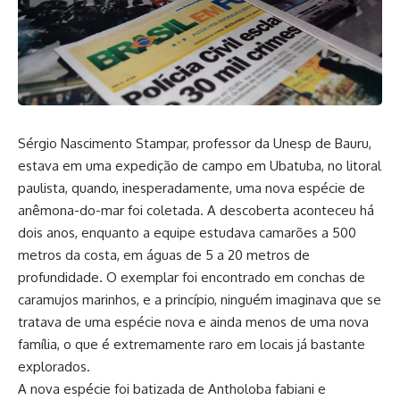
Sérgio Nascimento Stampar, professor da Unesp de Bauru,
estava em uma expedição de campo em Ubatuba, no litoral
paulista, quando, inesperadamente, uma nova espécie de
anêmona-do-mar foi coletada. A descoberta aconteceu há
dois anos, enquanto a equipe estudava camarões a 500
metros da costa, em águas de 5 a 20 metros de
profundidade. O exemplar foi encontrado em conchas de
caramujos marinhos, e a princípio, ninguém imaginava que se
tratava de uma espécie nova e ainda menos de uma nova
família, o que é extremamente raro em locais já bastante
explorados.
A nova espécie foi batizada de Antholoba fabiani e