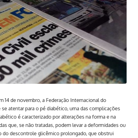
m 14 de novembro, a Federação Internacional do
 se atentar para o pé diabético, uma das complicações
abético é caracterizado por alterações na forma e na
idas que, se não tratadas, podem levar a deformidades ou
o do descontrole glicêmico prolongado, que obstrui