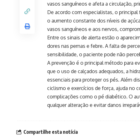
vasos sanguíneos e afeta a circulação, p
De acordo com especialistas, o principal
o aumento constante dos níveis de açúca
vasos sanguíneos e aos nervos, comprome
Entre os sinais de alerta estão o aparec
dores nas pernas e febre. A falta de per
sensibilidade, o paciente pode não perc
A prevenção é o principal método para e
que o uso de calçados adequados, a hidra
essenciais para proteger os pés. Além diss
ciclismo e exercícios de força, ajuda no 
complicações como o pé diabético. O aut
qualquer alteração e evitar danos irrepará
Compartilhe esta notícia