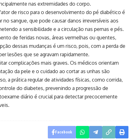
rincipalmente nas extremidades do corpo.
 fator de risco para o desenvolvimento do pé diabético é
r no sangue, que pode causar danos irreversíveis aos
tendo a sensibilidade e a circulação nas pernas e pés.
imento de feridas novas, áreas vermelhas ou quentes,
cepção dessas mudanças é um risco, pois, com a perda de
eber lesões que se agravam rapidamente.
vitar complicações mais graves. Os médicos orientam
tação da pele e o cuidado ao cortar as unhas são
o, a prática regular de atividades físicas, como corrida,
controle do diabetes, prevenindo a progressão de
oexame diário é crucial para detectar precocemente
veis.
Facebook