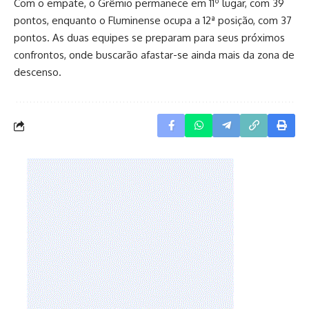
Com o empate, o Grêmio permanece em 11º lugar, com 39
pontos, enquanto o Fluminense ocupa a 12ª posição, com 37
pontos. As duas equipes se preparam para seus próximos
confrontos, onde buscarão afastar-se ainda mais da zona de
descenso.