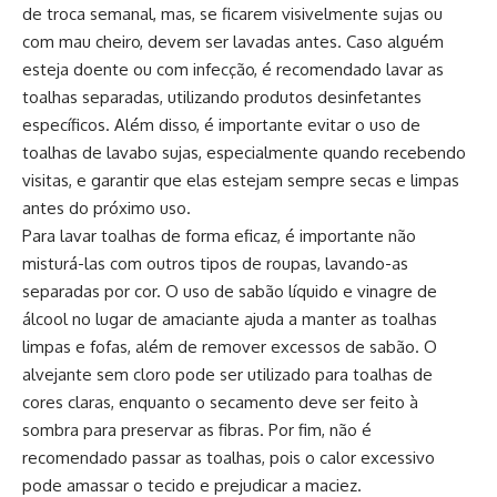
de troca semanal, mas, se ficarem visivelmente sujas ou
com mau cheiro, devem ser lavadas antes. Caso alguém
esteja doente ou com infecção, é recomendado lavar as
toalhas separadas, utilizando produtos desinfetantes
específicos. Além disso, é importante evitar o uso de
toalhas de lavabo sujas, especialmente quando recebendo
visitas, e garantir que elas estejam sempre secas e limpas
antes do próximo uso.
Para lavar toalhas de forma eficaz, é importante não
misturá-las com outros tipos de roupas, lavando-as
separadas por cor. O uso de sabão líquido e vinagre de
álcool no lugar de amaciante ajuda a manter as toalhas
limpas e fofas, além de remover excessos de sabão. O
alvejante sem cloro pode ser utilizado para toalhas de
cores claras, enquanto o secamento deve ser feito à
sombra para preservar as fibras. Por fim, não é
recomendado passar as toalhas, pois o calor excessivo
pode amassar o tecido e prejudicar a maciez.