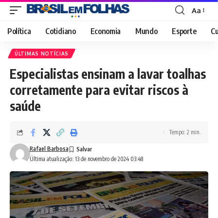
Aa
Font
Resizer
Política
Cotidiano
Economia
Mundo
Esporte
Cu
ÚLTIMAS NOTÍCIAS
Especialistas ensinam a lavar toalhas
corretamente para evitar riscos à
saúde
Tempo: 2 min.
Rafael Barbosa
Última atualização: 13 de novembro de 2024 03:48