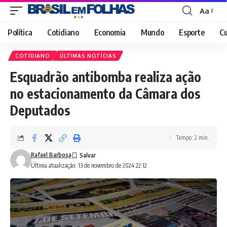
Aa
Font
Resizer
Política
Cotidiano
Economia
Mundo
Esporte
Cu
COTIDIANO
ÚLTIMAS NOTÍCIAS
Esquadrão antibomba realiza ação
no estacionamento da Câmara dos
Deputados
Tempo: 2 min.
Rafael Barbosa
Última atualização: 13 de novembro de 2024 22:12