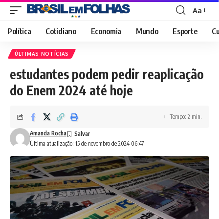
Aa
Font
Resizer
Política
Cotidiano
Economia
Mundo
Esporte
Cu
ÚLTIMAS NOTÍCIAS
estudantes podem pedir reaplicação
do Enem 2024 até hoje
Tempo: 2 min.
Amanda Rocha
Última atualização: 15 de novembro de 2024 06:47