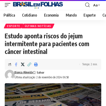
Aa
Font
Resizer
Política
Cotidiano
Economia
Mundo
Esporte
Cu
ESPORTE
ÚLTIMAS NOTÍCIAS
Estudo aponta riscos do jejum
intermitente para pacientes com
câncer intestinal
Tempo: 2 min.
Bianca Almeida
Última atualização: 2 de novembro de 2024 06:58