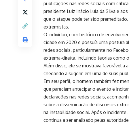
publicações nas redes sociais com crític
presidente Luiz Inácio Lula da Silva e a
que o ataque pode ter sido premeditado, 
extremistas.
O indivíduo, com histórico de envolviment
cidade em 2020 e possuía uma postura ab
redes sociais, particularmente no Facebo
extrema-direita, incluindo teorias como 
Além disso, ele se mostrava favorável a a
chegando a sugerir, em uma de suas publi
Em seu perfil, o homem também fez menç
que pareciam antecipar o evento e incita
declarações nas redes sociais, acompanh
sobre a disseminação de discursos extremi
na instabilidade social. Após o incidente
continua a ser analisado pelas autoridade