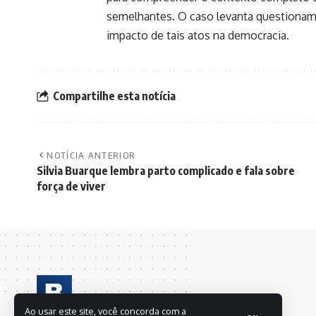
semelhantes. O caso levanta questionamen
impacto de tais atos na democracia.
Compartilhe esta notícia
NOTÍCIA ANTERIOR
Silvia Buarque lembra parto complicado e fala sobre
força de viver
Ao usar este site, você concorda com a