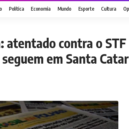
o
Política
Economia
Mundo
Esporte
Cultura
Op
a: atentado contra o STF
s seguem em Santa Catar