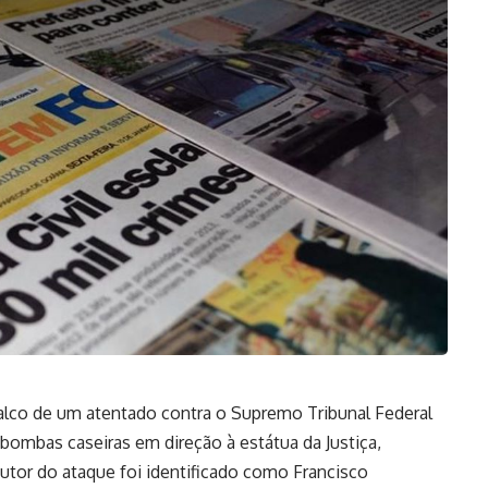
oi palco de um atentado contra o Supremo Tribunal Federal
ombas caseiras em direção à estátua da Justiça,
autor do ataque foi identificado como Francisco