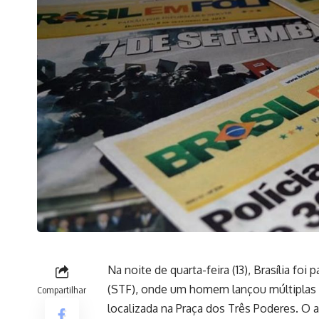
Na noite de quarta-feira (13), Brasília f
(STF), onde um homem lançou múltiplas b
Compartilhar
localizada na Praça dos Três Poderes. O 