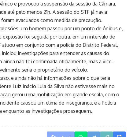
 pânico e provocou a suspensão da sessão da Câmara,
de até pelo menos 21h. A sessão do STF já havia
es foram evacuados como medida de precaução.
explosões, um homem passou por um ponto de ônibus e,
a explosão foi seguida por outra, em um intervalo de
atuou em conjunto com a polícia do Distrito Federal,
 iniciou investigações para entender as causas do
 ainda não foi confirmada oficialmente, mas a vice-
elmente seria o proprietário do veículo.
caso, e ainda não há informações sobre o que teria
nte Luiz Inácio Lula da Silva não estivesse mais no
tuação gerou uma mobilização em grande escala, com o
 incidente causou um clima de insegurança, e a Polícia
rea enquanto as investigações prosseguem.