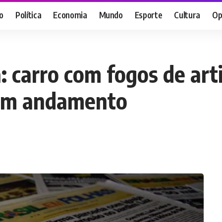
o
Política
Economia
Mundo
Esporte
Cultura
Op
: carro com fogos de art
 em andamento