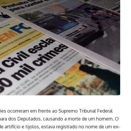
osões ocorreram em frente ao Supremo Tribunal Federal
mara dos Deputados, causando a morte de um homem. O
 artifício e tijolos, estava registrado no nome de um ex-