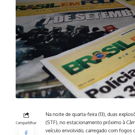
Na noite de quarta-feira (13), duas expl
(STF), no estacionamento próximo à Câ
Compartilhar
veículo envolvido, carregado com fogos de