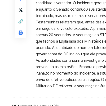
candidato a vereador. O incidente gerou
enquanto o Senado continuou sua ativida
terminado, mas os ministros e servidor
Testemunhas relataram que, antes das 
em seguida, o veículo explodiu. A primeir
apenas 20 segundos. A segurança do STF 
que fechou a Esplanada dos Ministérios e
ocorrido. A identidade do homem falecido
governadora do DF indicou que ele provav
As autoridades continuam a investigar o 
provocado as explosões. Embora o preside
Planalto no momento do incidente, a si
envio de efetivo policial para a região. O
Militar do DF reforçou a segurança na á