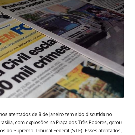
 nos atentados de 8 de janeiro tem sido discutida no
asília, com explosões na Praça dos Três Poderes, gerou
ros do Supremo Tribunal Federal (STF). Esses atentados,