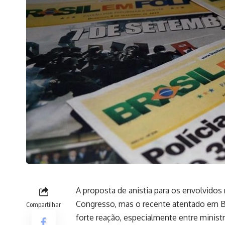
A proposta de anistia para os envolvidos
Congresso, mas o recente atentado em Br
Compartilhar
forte reação, especialmente entre minist