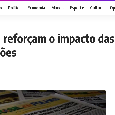
o
Política
Economia
Mundo
Esporte
Cultura
Op
a reforçam o impacto das
ções