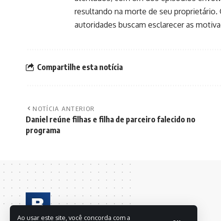
resultando na morte de seu proprietário
autoridades buscam esclarecer as motiva
Compartilhe esta notícia
NOTÍCIA ANTERIOR
Daniel reúne filhas e filha de parceiro falecido no
programa
Ao usar este site, você concorda com a