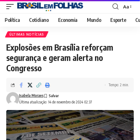
Aa
Font
Resizer
Política
Cotidiano
Economia
Mundo
Esporte
Cu
ÚLTIMAS NOTÍCIAS
Explosões em Brasília reforçam
segurança e geram alerta no
Congresso
Tempo: 2 min.
Isabela Moraes
Última atualização: 14 de novembro de 2024 02:37