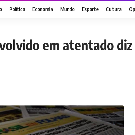
o
Política
Economia
Mundo
Esporte
Cultura
Op
olvido em atentado diz 