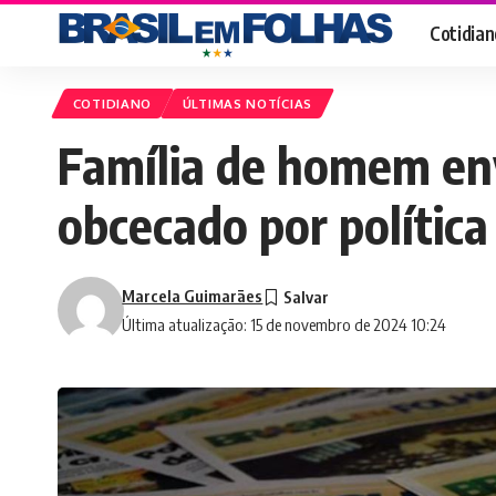
Cotidian
COTIDIANO
ÚLTIMAS NOTÍCIAS
Família de homem env
obcecado por política
Marcela Guimarães
Última atualização: 15 de novembro de 2024 10:24