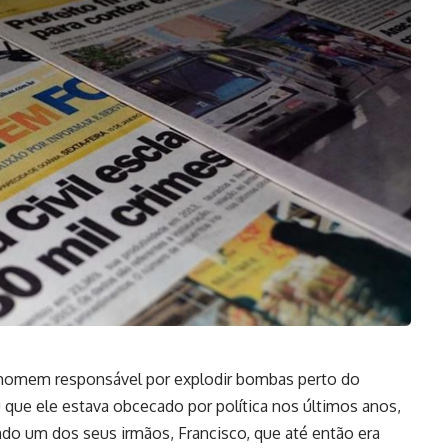
o homem responsável por explodir bombas perto do
 que ele estava obcecado por política nos últimos anos,
o um dos seus irmãos, Francisco, que até então era