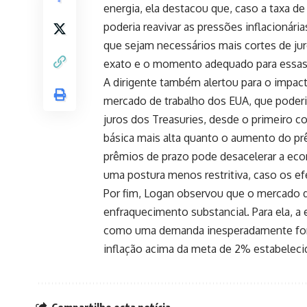
energia, ela destacou que, caso a taxa de
poderia reavivar as pressões inflacionária
que sejam necessários mais cortes de ju
exato e o momento adequado para essas
A dirigente também alertou para o impac
mercado de trabalho dos EUA, que poderia
juros dos Treasuries, desde o primeiro c
básica mais alta quanto o aumento do pr
prêmios de prazo pode desacelerar a eco
uma postura menos restritiva, caso os ef
Por fim, Logan observou que o mercado d
enfraquecimento substancial. Para ela, a
como uma demanda inesperadamente fort
inflação acima da meta de 2% estabeleci