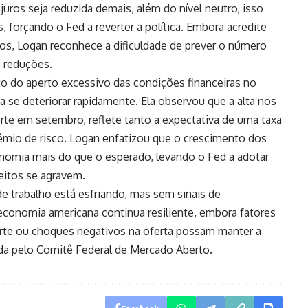
 juros seja reduzida demais, além do nível neutro, isso
s, forçando o Fed a reverter a política. Embora acredite
ros, Logan reconhece a dificuldade de prever o número
 reduções.
to do aperto excessivo das condições financeiras no
 se deteriorar rapidamente. Ela observou que a alta nos
orte em setembro, reflete tanto a expectativa de uma taxa
êmio de risco. Logan enfatizou que o crescimento dos
nomia mais do que o esperado, levando o Fed a adotar
eitos se agravem.
e trabalho está esfriando, mas sem sinais de
 economia americana continua resiliente, embora fatores
e ou choques negativos na oferta possam manter a
da pelo Comitê Federal de Mercado Aberto.