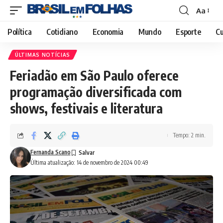
Aa
Font
Resizer
Política
Cotidiano
Economia
Mundo
Esporte
Cu
ÚLTIMAS NOTÍCIAS
Feriadão em São Paulo oferece
programação diversificada com
shows, festivais e literatura
Tempo: 2 min.
Fernanda Scano
Última atualização: 14 de novembro de 2024 00:49