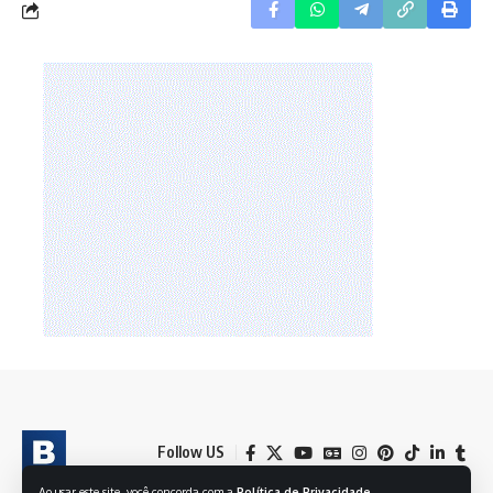
Follow US
Ao usar este site, você concorda com a
Política de Privacidade