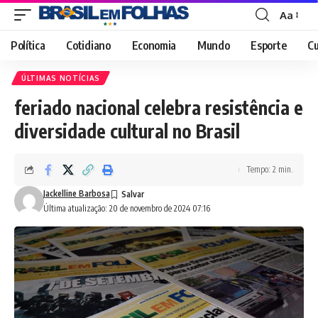
Aa
Font
Resizer
Política
Cotidiano
Economia
Mundo
Esporte
Cu
ÚLTIMAS NOTÍCIAS
feriado nacional celebra resistência e
diversidade cultural no Brasil
Tempo: 2 min.
Jackelline Barbosa
Última atualização: 20 de novembro de 2024 07:16