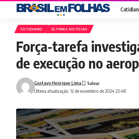
Cotidian
COTIDIANO
ÚLTIMAS NOTÍCIAS
Força-tarefa investi
de execução no aero
Gustavo Henrique Lima
Última atualização: 12 de novembro de 2024 22:48