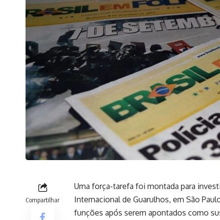
Uma força-tarefa foi montada para inve
Internacional de Guarulhos, em São Paulo,
Compartilhar
funções após serem apontados como su