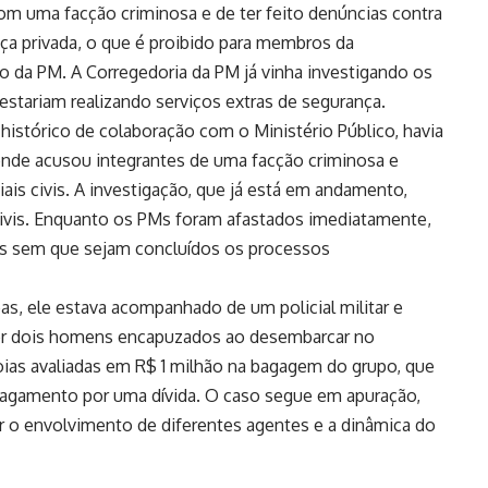
m uma facção criminosa e de ter feito denúncias contra
nça privada, o que é proibido para membros da
 da PM. A Corregedoria da PM já vinha investigando os
estariam realizando serviços extras de segurança.
istórico de colaboração com o Ministério Público, havia
nde acusou integrantes de uma facção criminosa e
is civis. A investigação, que já está em andamento,
 civis. Enquanto os PMs foram afastados imediatamente,
dos sem que sejam concluídos os processos
s, ele estava acompanhado de um policial militar e
por dois homens encapuzados ao desembarcar no
oias avaliadas em R$ 1 milhão na bagagem do grupo, que
pagamento por uma dívida. O caso segue em apuração,
o envolvimento de diferentes agentes e a dinâmica do