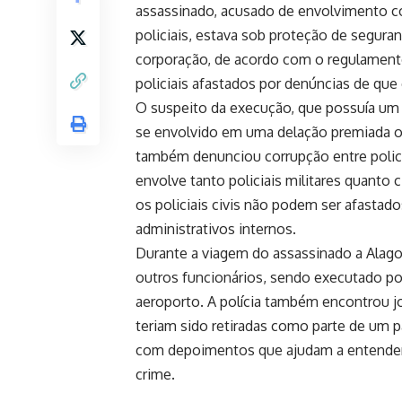
assassinado, acusado de envolvimento co
policiais, estava sob proteção de segura
corporação, de acordo com o regulamento
policiais afastados por denúncias de que 
O suspeito da execução, que possuía um h
se envolvido em uma delação premiada o
também denunciou corrupção entre policia
envolve tanto policiais militares quanto
os policiais civis não podem ser afasta
administrativos internos.
Durante a viagem do assassinado a Alagoa
outros funcionários, sendo executado 
aeroporto. A polícia também encontrou j
teriam sido retiradas como parte de um 
com depoimentos que ajudam a entender 
crime.