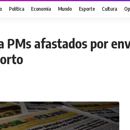
o
Política
Economia
Mundo
Esporte
Cultura
Op
ga PMs afastados por en
porto