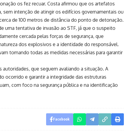
onação os fez recuar. Costa afirmou que os artefatos
, sem intenção de atingir os edifícios governamentais ou
cerca de 100 metros de distância do ponto de detonação.
e uma tentativa de invasão ao STF, já que o suspeito
pidamente cercada pelas forças de segurança, que
a natureza dos explosivos e a identidade do responsável.
vam tomando todas as medidas necessárias para garantir
s autoridades, que seguem avaliando a situação. A
do ocorrido e garantir a integridade das estruturas
uam, com foco na segurança pública e na identificação
Facebook