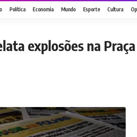
o
Política
Economia
Mundo
Esporte
Cultura
Op
elata explosões na Praç