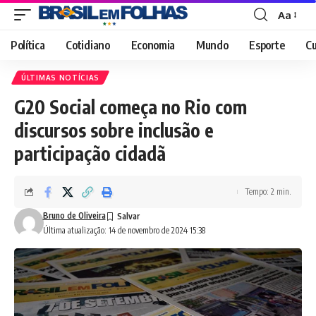
Aa
Font
Resizer
Política
Cotidiano
Economia
Mundo
Esporte
Cu
ÚLTIMAS NOTÍCIAS
G20 Social começa no Rio com
discursos sobre inclusão e
participação cidadã
Tempo: 2 min.
Bruno de Oliveira
Última atualização: 14 de novembro de 2024 15:38