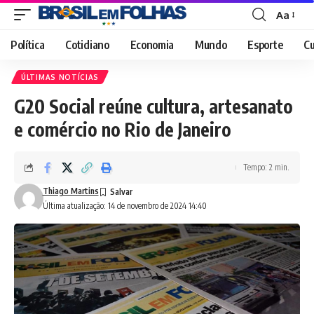
Aa
Font
Resizer
Política
Cotidiano
Economia
Mundo
Esporte
Cu
ÚLTIMAS NOTÍCIAS
G20 Social reúne cultura, artesanato
e comércio no Rio de Janeiro
Tempo: 2 min.
Thiago Martins
Última atualização: 14 de novembro de 2024 14:40