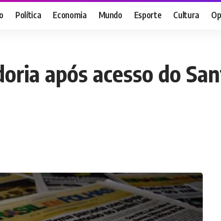
o
Política
Economia
Mundo
Esporte
Cultura
Op
oria após acesso do Sant