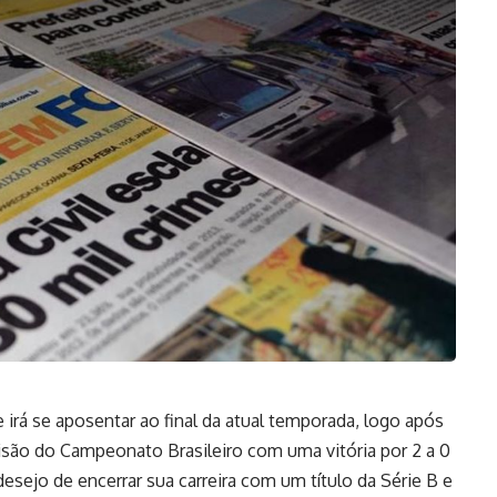
 irá se aposentar ao final da atual temporada, logo após
ivisão do Campeonato Brasileiro com uma vitória por 2 a 0
esejo de encerrar sua carreira com um título da Série B e