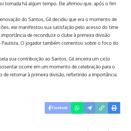
foi tomada há algum tempo. Ele afirmou que, após o fim
renovação do Santos, Gil decidiu que era o momento de
ções, ele manifestou sua satisfação pelo acesso do time
a importância de reconduzir o clube à primeira divisão
Paulista. O jogador também comentou sobre o foco do
ela sua contribuição ao Santos, Gil encerra um ciclo
 aposentar ocorre em um momento de celebração para o
 de retornar à primeira divisão, refletindo a importância
Facebook