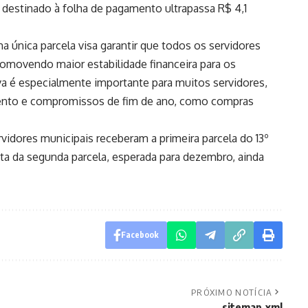
l destinado à folha de pagamento ultrapassa R$ 4,1
 única parcela visa garantir que todos os servidores
romovendo maior estabilidade financeira para os
tiva é especialmente importante para muitos servidores,
amento e compromissos de fim de ano, como compras
rvidores municipais receberam a primeira parcela do 13º
ata da segunda parcela, esperada para dezembro, ainda
Facebook
PRÓXIMO NOTÍCIA
sitemap.xml