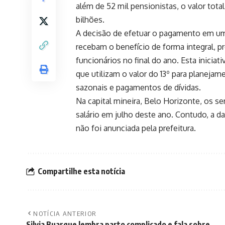
além de 52 mil pensionistas, o valor tota
bilhões.
A decisão de efetuar o pagamento em uma
recebam o benefício de forma integral, p
funcionários no final do ano. Esta inicia
que utilizam o valor do 13º para planej
sazonais e pagamentos de dívidas.
Na capital mineira, Belo Horizonte, os se
salário em julho deste ano. Contudo, a d
não foi anunciada pela prefeitura.
Compartilhe esta notícia
NOTÍCIA ANTERIOR
Silvia Buarque lembra parto complicado e fala sobre