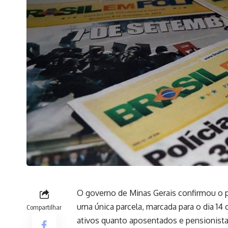
O governo de Minas Gerais confirmou o p
uma única parcela, marcada para o dia 14
Compartilhar
ativos quanto aposentados e pensionistas