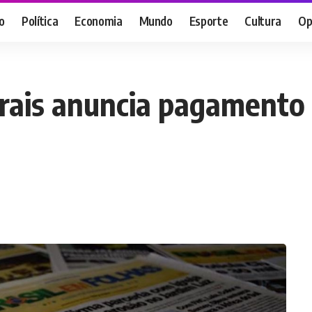
o
Política
Economia
Mundo
Esporte
Cultura
Op
ais anuncia pagamento d