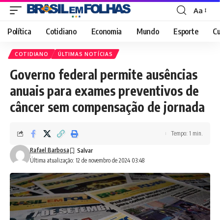
Aa
Font
Resizer
Política
Cotidiano
Economia
Mundo
Esporte
Cu
COTIDIANO
ÚLTIMAS NOTÍCIAS
Governo federal permite ausências
anuais para exames preventivos de
câncer sem compensação de jornada
Tempo: 1 min.
Rafael Barbosa
Última atualização: 12 de novembro de 2024 03:48