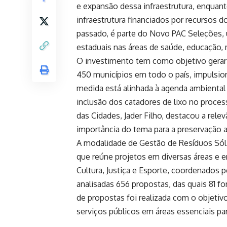
e expansão dessa infraestrutura, enquan
infraestrutura financiados por recursos
passado, é parte do Novo PAC Seleções, 
estaduais nas áreas de saúde, educação, 
O investimento tem como objetivo gerar 
450 municípios em todo o país, impulsion
medida está alinhada à agenda ambiental
inclusão dos catadores de lixo no proces
das Cidades, Jader Filho, destacou a rele
importância do tema para a preservação a
A modalidade de Gestão de Resíduos Sól
que reúne projetos em diversas áreas e e
Cultura, Justiça e Esporte, coordenados pe
analisadas 656 propostas, das quais 81 f
de propostas foi realizada com o objetivo
serviços públicos em áreas essenciais pa