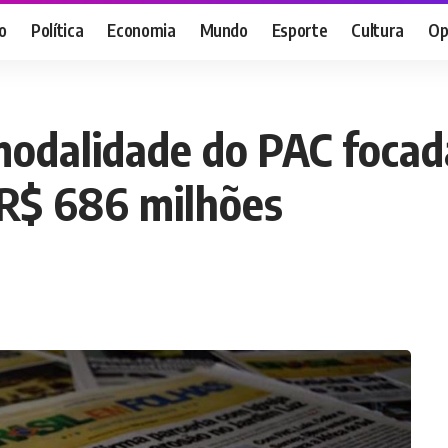
o
Política
Economia
Mundo
Esporte
Cultura
Op
modalidade do PAC focad
 R$ 686 milhões