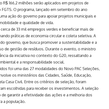
to R$ 166,2 milhões serão aplicados em projetos de
 do FGTS. O programa, lançado em setembro do ano
uma ação do governo para apoiar projetos municipais e
mobilidade e qualidade de vida.
cerca de 33 mil empregos verdes e beneficiar mais de
ando práticas de economia circular e coleta seletiva. A
 do governo, que busca promover a sustentabilidade e a
so de gestão de resíduos. Durante o evento, o ministro
vância da iniciativa no contexto do G20, ressaltando a
mbiental e a responsabilidade social.
idos foi uma das 27 modalidades do Novo PAC Seleções,
nvolve os ministérios das Cidades, Saúde, Educação,
la Casa Civil. Entre os critérios de seleção, foram
oram escolhidas para receber os investimentos. A seleção
 de garantir a efetividade das ações e a melhoria dos
ra a população.