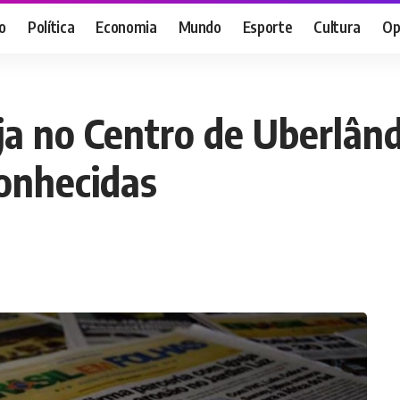
o
Política
Economia
Mundo
Esporte
Cultura
Op
oja no Centro de Uberlân
onhecidas