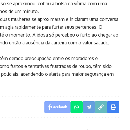
o se aproximou, cobriu a bolsa da vítima com uma
menos de um minuto.
ar, duas mulheres se aproximaram e iniciaram uma conversa
 agia rapidamente para furtar seus pertences. O
até o momento. A idosa só percebeu o furto ao chegar ao
ndo então a ausência da carteira com o valor sacado,
 têm gerado preocupação entre os moradores e
mo furtos e tentativas frustradas de roubo, têm sido
s policiais, acendendo o alerta para maior segurança em
Facebook