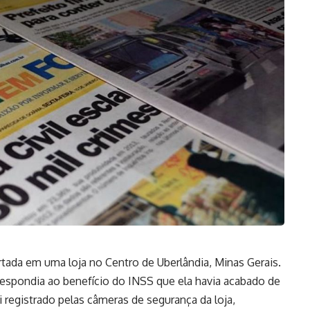
urtada em uma loja no Centro de Uberlândia, Minas Gerais.
rrespondia ao benefício do INSS que ela havia acabado de
oi registrado pelas câmeras de segurança da loja,