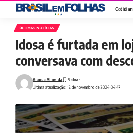
Cotidian
ÚLTIMAS NOTÍCIAS
Idosa é furtada em l
conversava com desc
Bianca Almeida
Última atualização: 12 de novembro de 2024 04:47