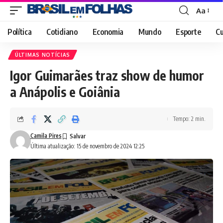
Aa
Font
Resizer
Política
Cotidiano
Economia
Mundo
Esporte
Cu
ÚLTIMAS NOTÍCIAS
Igor Guimarães traz show de humor
a Anápolis e Goiânia
Tempo: 2 min.
Camila Pires
Última atualização: 15 de novembro de 2024 12:25