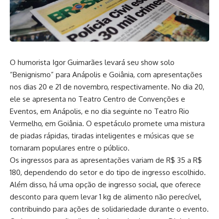
O humorista Igor Guimarães levará seu show solo
“Benignismo” para Anápolis e Goiânia, com apresentações
nos dias 20 e 21 de novembro, respectivamente. No dia 20,
ele se apresenta no Teatro Centro de Convenções e
Eventos, em Anápolis, e no dia seguinte no Teatro Rio
Vermelho, em Goiânia. O espetáculo promete uma mistura
de piadas rápidas, tiradas inteligentes e músicas que se
tornaram populares entre o público.
Os ingressos para as apresentações variam de R$ 35 a R$
180, dependendo do setor e do tipo de ingresso escolhido.
Além disso, há uma opção de ingresso social, que oferece
desconto para quem levar 1 kg de alimento não perecível,
contribuindo para ações de solidariedade durante o evento.