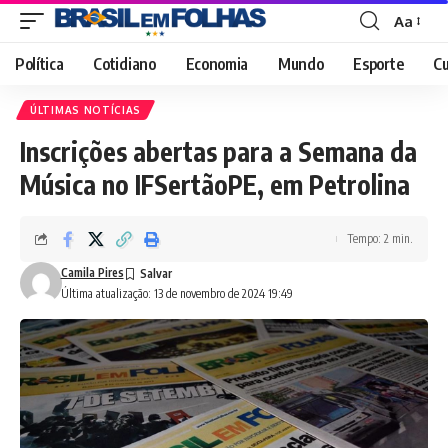
Aa
Font
Resizer
Política
Cotidiano
Economia
Mundo
Esporte
Cu
ÚLTIMAS NOTÍCIAS
Inscrições abertas para a Semana da
Música no IFSertãoPE, em Petrolina
Tempo: 2 min.
Camila Pires
Última atualização: 13 de novembro de 2024 19:49