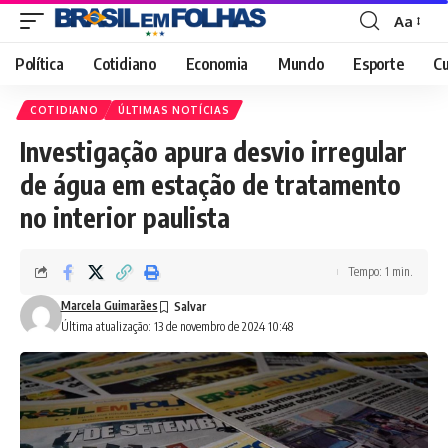
Aa
Font
Resizer
Política
Cotidiano
Economia
Mundo
Esporte
Cu
COTIDIANO
ÚLTIMAS NOTÍCIAS
Investigação apura desvio irregular
de água em estação de tratamento
no interior paulista
Tempo: 1 min.
Marcela Guimarães
Última atualização: 13 de novembro de 2024 10:48