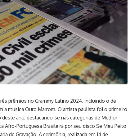
 três prêmios no Grammy Latino 2024, incluindo o de
a música Ouro Marrom. O artista paulista foi o primeiro
o deste ano, destacando-se nas categorias de Melhor
a Afro-Portuguesa Brasileira por seu disco Se Meu Peito
a de Gravação. A cerimônia, realizada em 14 de