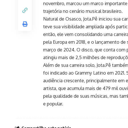
novembro, marcou um marco importante n
trajetória no cenário musical brasileiro.
Natural de Osasco, Jota.Pê iniciou sua c
teve sua visibilidade ampliada após parti
então, ele vem consolidando uma carreira
pela Europa em 2018, e o lançamento de
março de 2024. O disco, que conta com pa
atingiu mais de 2,5 milhões de reprodu
Além de sua carreira solo, Jota.Pê tamb
foi indicado ao Grammy Latino em 2021. 
audiência crescente, principalmente em e
artista, que acumula mais de 479 mil ou
pela qualidade de suas músicas, mas tam
e popular.