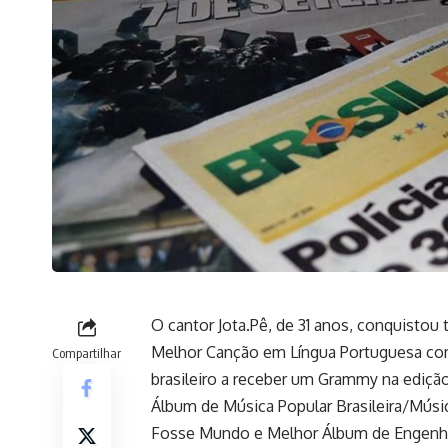
O cantor Jota.Pê, de 31 anos, conquistou
Melhor Canção em Língua Portuguesa com 
Compartilhar
brasileiro a receber um Grammy na ediçã
Álbum de Música Popular Brasileira/Músic
Fosse Mundo e Melhor Álbum de Engenhari