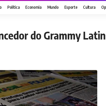
o
Política
Economia
Mundo
Esporte
Cultura
Op
encedor do Grammy Lati