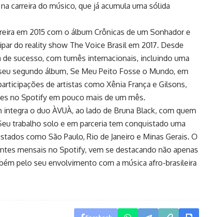
a carreira do músico, que já acumula uma sólida
arreira em 2015 com o álbum Crônicas de um Sonhador e
cipar do reality show The Voice Brasil em 2017. Desde
 de sucesso, com turnês internacionais, incluindo uma
 seu segundo álbum, Se Meu Peito Fosse o Mundo, em
rticipações de artistas como Xênia França e Gilsons,
ções no Spotify em pouco mais de um mês.
ém integra o duo ÀVUÀ, ao lado de Bruna Black, com quem
Seu trabalho solo e em parceria tem conquistado uma
stados como São Paulo, Rio de Janeiro e Minas Gerais. O
vintes mensais no Spotify, vem se destacando não apenas
bém pelo seu envolvimento com a música afro-brasileira