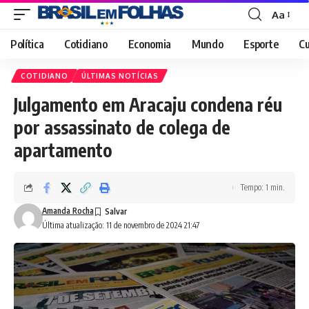
Aa
Font
Resizer
Política
Cotidiano
Economia
Mundo
Esporte
Cu
COTIDIANO
ÚLTIMAS NOTÍCIAS
Julgamento em Aracaju condena réu
por assassinato de colega de
apartamento
Tempo: 1 min.
Amanda Rocha
Última atualização: 11 de novembro de 2024 21:47