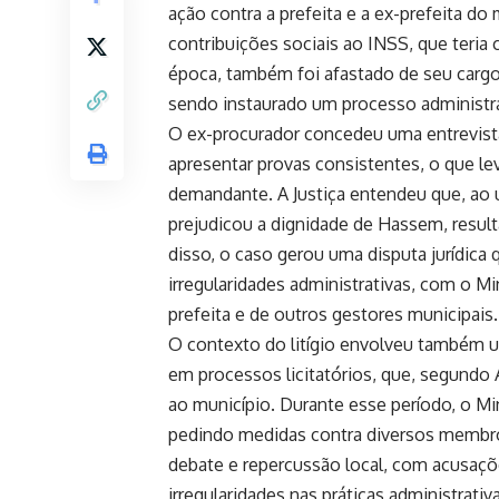
ação contra a prefeita e a ex-prefeita do
contribuições sociais ao INSS, que teria
época, também foi afastado de seu cargo 
sendo instaurado um processo administrat
O ex-procurador concedeu uma entrevista
apresentar provas consistentes, o que l
demandante. A Justiça entendeu que, ao u
prejudicou a dignidade de Hassem, result
disso, o caso gerou uma disputa jurídica 
irregularidades administrativas, com o Mi
prefeita e de outros gestores municipais.
O contexto do litígio envolveu também 
em processos licitatórios, que, segundo
ao município. Durante esse período, o Mi
pedindo medidas contra diversos membro
debate e repercussão local, com acusaçõ
irregularidades nas práticas administrativ