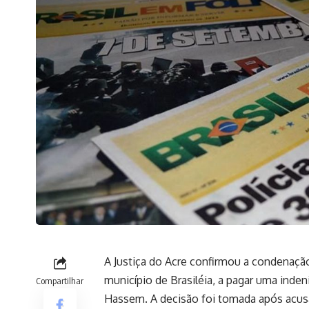
A Justiça do Acre confirmou a condenaçã
município de Brasiléia, a pagar uma inde
Compartilhar
Hassem. A decisão foi tomada após acusa