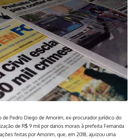
o de Pedro Diego de Amorim, ex-procurador jurídico do
nização de R$ 9 mil por danos morais à prefeita Fernanda
ções feitas por Amorim, que, em 2018, ajuizou uma