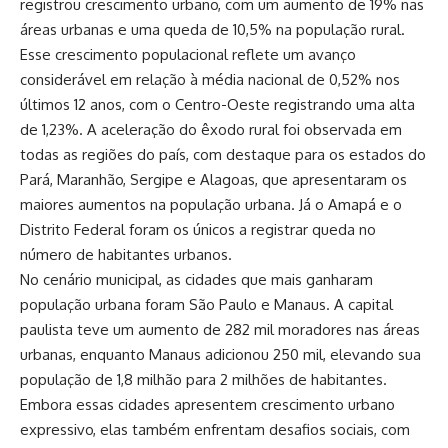
registrou crescimento urbano, com um aumento de 19% nas
áreas urbanas e uma queda de 10,5% na população rural.
Esse crescimento populacional reflete um avanço
considerável em relação à média nacional de 0,52% nos
últimos 12 anos, com o Centro-Oeste registrando uma alta
de 1,23%. A aceleração do êxodo rural foi observada em
todas as regiões do país, com destaque para os estados do
Pará, Maranhão, Sergipe e Alagoas, que apresentaram os
maiores aumentos na população urbana. Já o Amapá e o
Distrito Federal foram os únicos a registrar queda no
número de habitantes urbanos.
No cenário municipal, as cidades que mais ganharam
população urbana foram São Paulo e Manaus. A capital
paulista teve um aumento de 282 mil moradores nas áreas
urbanas, enquanto Manaus adicionou 250 mil, elevando sua
população de 1,8 milhão para 2 milhões de habitantes.
Embora essas cidades apresentem crescimento urbano
expressivo, elas também enfrentam desafios sociais, com