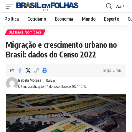
Aa
Font
Resizer
Política
Cotidiano
Economia
Mundo
Esporte
Cu
ÚLTIMAS NOTÍCIAS
Migração e crescimento urbano no
Brasil: dados do Censo 2022
Tempo: 2 min.
Isabela Moraes
Última atualização: 14 de novembro de 2024 10:42