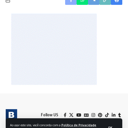
Follow US
Ao usar este site, você concorda com a
Política de Privacidade
OK