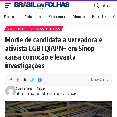
Aa
Font
Resizer
Política
Cotidiano
Economia
Mundo
Esporte
Cu
COTIDIANO
ÚLTIMAS NOTÍCIAS
Morte de candidata a vereadora e
ativista LGBTQIAPN+ em Sinop
causa comoção e levanta
investigações
Tempo: 2 min.
Camila Pires
Última atualização: 12 de novembro de 2024 14:47