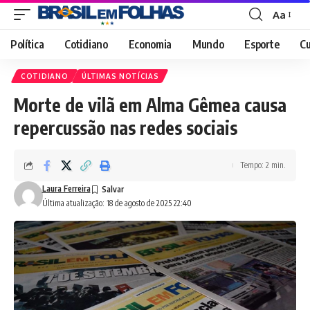
Aa
Font
Resizer
Política
Cotidiano
Economia
Mundo
Esporte
Cu
COTIDIANO
ÚLTIMAS NOTÍCIAS
Morte de vilã em Alma Gêmea causa
repercussão nas redes sociais
Tempo: 2 min.
Laura Ferreira
Última atualização: 18 de agosto de 2025 22:40