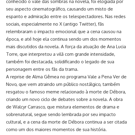
conhecido o vale das sombras na novela, foi elogiada por
seu aspecto cinematográfico, causando um misto de
espanto e admiração entre os telespectadores. Nas redes
sociais, especialmente no X (antigo Twitter), fãs
relembraram o impacto emocional que a cena causou na
época, e até hoje ela continua sendo um dos momentos
mais discutidos da novela. A força da atuação de Ana Lucia
Torre, que interpretou a vilã com grande intensidade,
também foi destacada, solidificando o legado de sua
personagem entre os fãs da trama.
A reprise de Alma Gêmea no programa Vale a Pena Ver de
Novo, que vem atraindo um público nostálgico, também
resgatou o famoso meme relacionado à morte de Débora,
criando um novo ciclo de debates sobre a novela. A obra
de Walcyr Carrasco, que mistura elementos de drama e
sobrenatural, segue sendo lembrada por seu impacto
cultural, e a cena da morte de Débora continua a ser citada
como um dos maiores momentos de sua história.