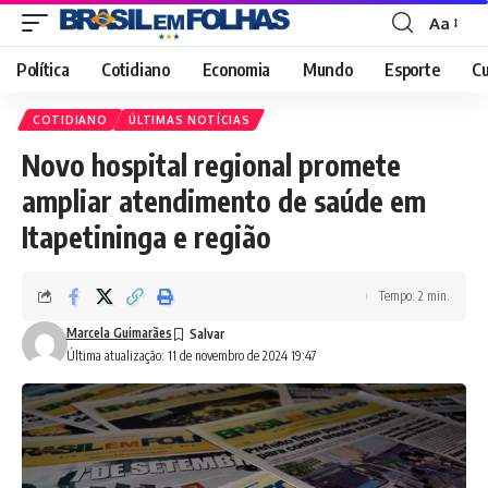
Aa
Font
Resizer
Política
Cotidiano
Economia
Mundo
Esporte
Cu
COTIDIANO
ÚLTIMAS NOTÍCIAS
Novo hospital regional promete
ampliar atendimento de saúde em
Itapetininga e região
Tempo: 2 min.
Marcela Guimarães
Última atualização: 11 de novembro de 2024 19:47