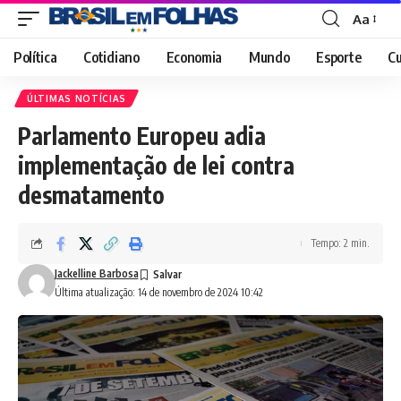
Aa
Font
Resizer
Política
Cotidiano
Economia
Mundo
Esporte
Cu
ÚLTIMAS NOTÍCIAS
Parlamento Europeu adia
implementação de lei contra
desmatamento
Tempo: 2 min.
Jackelline Barbosa
Última atualização: 14 de novembro de 2024 10:42