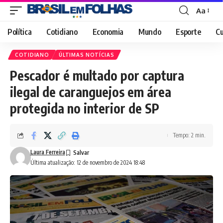
Aa
Font
Resizer
Política
Cotidiano
Economia
Mundo
Esporte
Cu
COTIDIANO
ÚLTIMAS NOTÍCIAS
Pescador é multado por captura
ilegal de caranguejos em área
protegida no interior de SP
Tempo: 2 min.
Laura Ferreira
Última atualização: 12 de novembro de 2024 18:48