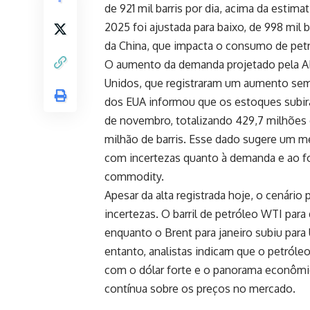
de 921 mil barris por dia, acima da estima
2025 foi ajustada para baixo, de 998 mil
da China, que impacta o consumo de petr
O aumento da demanda projetado pela A
Unidos, que registraram um aumento sem
dos EUA informou que os estoques subir
de novembro, totalizando 429,7 milhões d
milhão de barris. Esse dado sugere um me
com incertezas quanto à demanda e ao fo
commodity.
Apesar da alta registrada hoje, o cenári
incertezas. O barril de petróleo WTI pa
enquanto o Brent para janeiro subiu pa
entanto, analistas indicam que o petróleo
com o dólar forte e o panorama econômic
contínua sobre os preços no mercado.