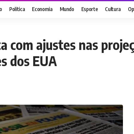
o
Política
Economia
Mundo
Esporte
Cultura
Op
ta com ajustes nas proj
es dos EUA