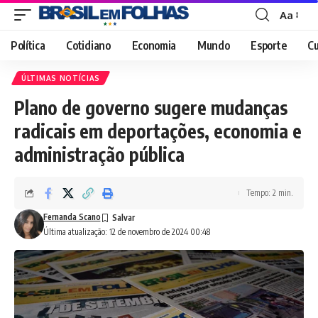
Aa
Font
Resizer
Política
Cotidiano
Economia
Mundo
Esporte
Cu
ÚLTIMAS NOTÍCIAS
Plano de governo sugere mudanças
radicais em deportações, economia e
administração pública
Tempo: 2 min.
Fernanda Scano
Última atualização: 12 de novembro de 2024 00:48