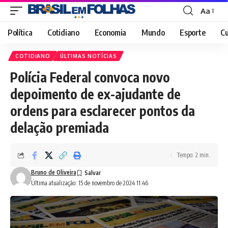
Aa
Font
Resizer
Política
Cotidiano
Economia
Mundo
Esporte
Cu
COTIDIANO
ÚLTIMAS NOTÍCIAS
Polícia Federal convoca novo
depoimento de ex-ajudante de
ordens para esclarecer pontos da
delação premiada
Tempo: 2 min.
Bruno de Oliveira
Última atualização: 15 de novembro de 2024 11:46