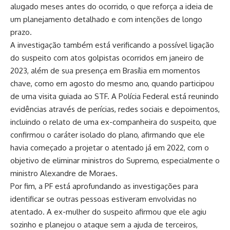
alugado meses antes do ocorrido, o que reforça a ideia de
um planejamento detalhado e com intenções de longo
prazo.
A investigação também está verificando a possível ligação
do suspeito com atos golpistas ocorridos em janeiro de
2023, além de sua presença em Brasília em momentos
chave, como em agosto do mesmo ano, quando participou
de uma visita guiada ao STF. A Polícia Federal está reunindo
evidências através de perícias, redes sociais e depoimentos,
incluindo o relato de uma ex-companheira do suspeito, que
confirmou o caráter isolado do plano, afirmando que ele
havia começado a projetar o atentado já em 2022, com o
objetivo de eliminar ministros do Supremo, especialmente o
ministro Alexandre de Moraes.
Por fim, a PF está aprofundando as investigações para
identificar se outras pessoas estiveram envolvidas no
atentado. A ex-mulher do suspeito afirmou que ele agiu
sozinho e planejou o ataque sem a ajuda de terceiros,