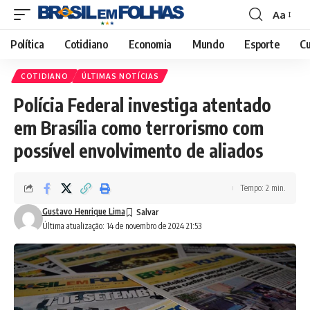
Aa
Font
Resizer
Política
Cotidiano
Economia
Mundo
Esporte
Cu
COTIDIANO
ÚLTIMAS NOTÍCIAS
Polícia Federal investiga atentado
em Brasília como terrorismo com
possível envolvimento de aliados
Tempo: 2 min.
Gustavo Henrique Lima
Última atualização: 14 de novembro de 2024 21:53