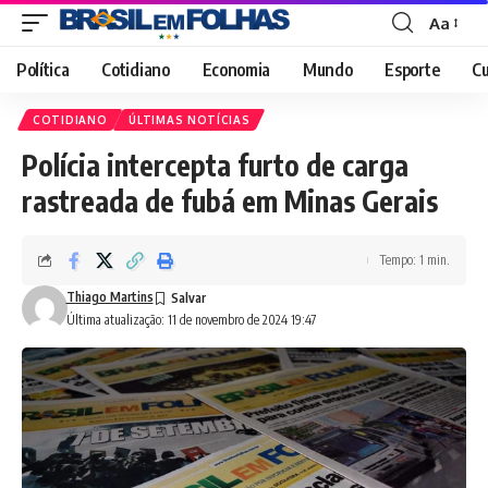
Aa
Font
Resizer
Política
Cotidiano
Economia
Mundo
Esporte
Cu
COTIDIANO
ÚLTIMAS NOTÍCIAS
Polícia intercepta furto de carga
rastreada de fubá em Minas Gerais
Tempo: 1 min.
Thiago Martins
Última atualização: 11 de novembro de 2024 19:47