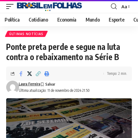
Aa
Font
Resizer
Política
Cotidiano
Economia
Mundo
Esporte
Cu
ÚLTIMAS NOTÍCIAS
Ponte preta perde e segue na luta
contra o rebaixamento na Série B
Tempo: 2 min.
Laura Ferreira
Última atualização: 11 de novembro de 2024 21:50