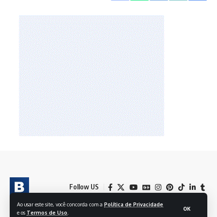
Follow US
Ao usar este site, você concorda com a
Política de Privacidade
OK
e os
Termos de Uso
.
© 2024 BRASIL EM FOLHAS S/A