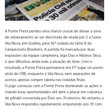
A Ponte Preta perdeu uma chance crucial de deixar a zona
de rebaixamento ao ser derrotada de virada por 2 a 1 pelo
Vila Nova, em Goiânia, pela 36ª rodada da Série B do
Campeonato Brasileiro. A partida foi marcada por duas
expulsões da equipe campineira, Iago Dias e Mateus Silva,
o que dificultou ainda mais a atuação do time. Com o
resultado, a Ponte Preta permanece em 17º lugar, um ponto
atrás do CRB, enquanto o Vila Nova, sem aspirações de
acesso, apenas cumpre tabela nas rodadas finais.
O jogo começou com a Ponte Preta dominando as ações e
criando boas oportunidades até abrir o placar em cobrança
de pênalti convertida por Élvis aos 31 minutos. No entanto, o
Vila Nova respondeu rapidamente, empatando aos 39 com