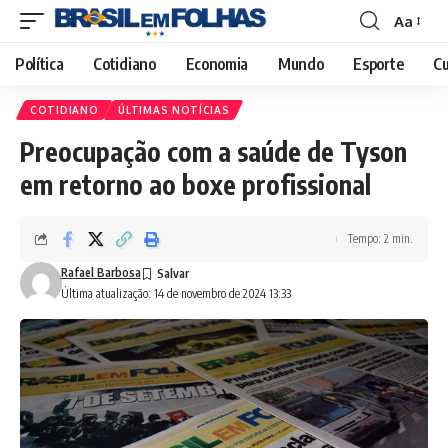
Aa
Font
Resizer
Política
Cotidiano
Economia
Mundo
Esporte
Cu
COTIDIANO
ÚLTIMAS NOTÍCIAS
Preocupação com a saúde de Tyson
em retorno ao boxe profissional
Tempo: 2 min.
Rafael Barbosa
Última atualização: 14 de novembro de 2024 13:33