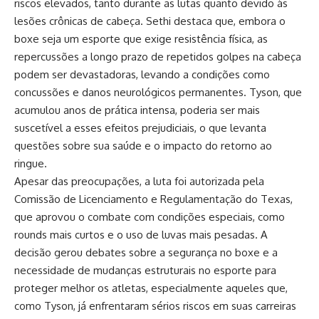
riscos elevados, tanto durante as lutas quanto devido às
lesões crônicas de cabeça. Sethi destaca que, embora o
boxe seja um esporte que exige resistência física, as
repercussões a longo prazo de repetidos golpes na cabeça
podem ser devastadoras, levando a condições como
concussões e danos neurológicos permanentes. Tyson, que
acumulou anos de prática intensa, poderia ser mais
suscetível a esses efeitos prejudiciais, o que levanta
questões sobre sua saúde e o impacto do retorno ao
ringue.
Apesar das preocupações, a luta foi autorizada pela
Comissão de Licenciamento e Regulamentação do Texas,
que aprovou o combate com condições especiais, como
rounds mais curtos e o uso de luvas mais pesadas. A
decisão gerou debates sobre a segurança no boxe e a
necessidade de mudanças estruturais no esporte para
proteger melhor os atletas, especialmente aqueles que,
como Tyson, já enfrentaram sérios riscos em suas carreiras