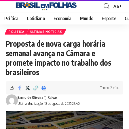
Aa
Font
Resizer
Política
Cotidiano
Economia
Mundo
Esporte
Cu
POLÍTICA
ÚLTIMAS NOTÍCIAS
Proposta de nova carga horária
semanal avança na Câmara e
promete impacto no trabalho dos
brasileiros
Tempo: 2 min.
Bruno de Oliveira
Última atualização: 18 de agosto de 2025 22:40