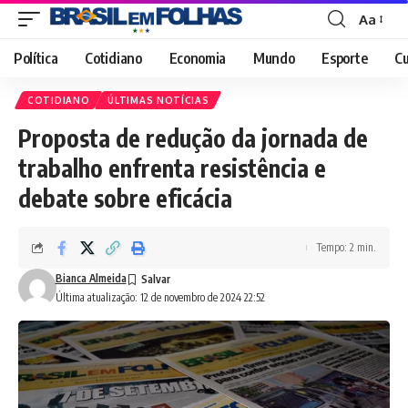
Aa
Font
Resizer
Política
Cotidiano
Economia
Mundo
Esporte
Cu
COTIDIANO
ÚLTIMAS NOTÍCIAS
Proposta de redução da jornada de
trabalho enfrenta resistência e
debate sobre eficácia
Tempo: 2 min.
Bianca Almeida
Última atualização: 12 de novembro de 2024 22:52