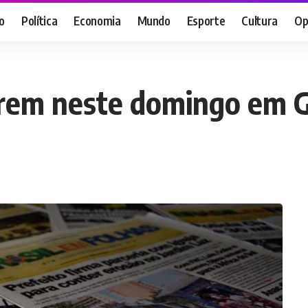
o
Política
Economia
Mundo
Esporte
Cultura
Op
rem neste domingo em G