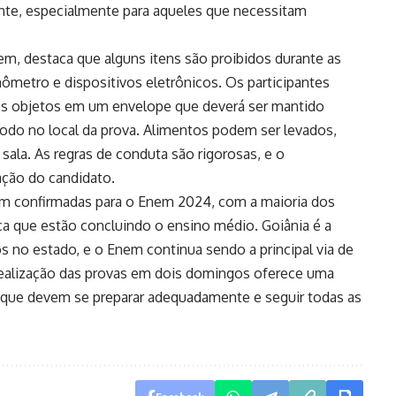
ante, especialmente para aqueles que necessitam
em, destaca que alguns itens são proibidos durante as
ômetro e dispositivos eletrônicos. Os participantes
ros objetos em um envelope que deverá ser mantido
ríodo no local da prova. Alimentos podem ser levados,
sala. As regras de conduta são rigorosas, e o
ação do candidato.
ram confirmadas para o Enem 2024, com a maioria dos
ca que estão concluindo o ensino médio. Goiânia é a
 no estado, e o Enem continua sendo a principal via de
 realização das provas em dois domingos oferece uma
 que devem se preparar adequadamente e seguir todas as