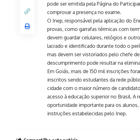
pode ser emitida pela Página do Particip
comprovar a presença no exame.
O Inep, responsável pela aplicação do En
provas, como garrafas térmicas com term
devem guardar celulares, relógios e out
lacrado e identificado durante todo o pe
mas devem ser vistoriados pelo chefe de 
descumprimento pode resultar na elimin
Em Goiás, mais de 150 mil inscrições fo
inscritos sendo estudantes da rede públi
cidade com o maior número de candidatos
acesso à educação superior no Brasil. A
oportunidade importante para os alunos,
instruções estabelecidas pelo Inep.