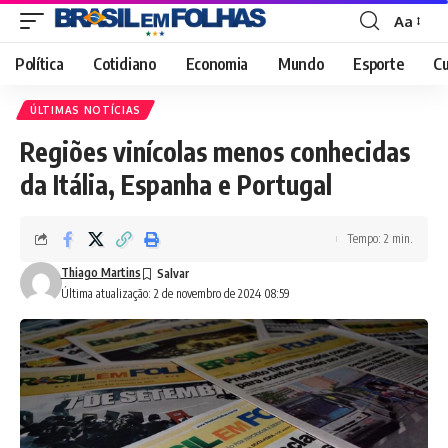
Aa
Font
Resizer
Política
Cotidiano
Economia
Mundo
Esporte
Cu
ÚLTIMAS NOTÍCIAS
Regiões vinícolas menos conhecidas
da Itália, Espanha e Portugal
Tempo: 2 min.
Thiago Martins
Última atualização: 2 de novembro de 2024 08:59