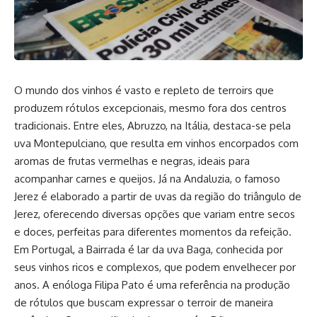
O mundo dos vinhos é vasto e repleto de terroirs que
produzem rótulos excepcionais, mesmo fora dos centros
tradicionais. Entre eles, Abruzzo, na Itália, destaca-se pela
uva Montepulciano, que resulta em vinhos encorpados com
aromas de frutas vermelhas e negras, ideais para
acompanhar carnes e queijos. Já na Andaluzia, o famoso
Jerez é elaborado a partir de uvas da região do triângulo de
Jerez, oferecendo diversas opções que variam entre secos
e doces, perfeitas para diferentes momentos da refeição.
Em Portugal, a Bairrada é lar da uva Baga, conhecida por
seus vinhos ricos e complexos, que podem envelhecer por
anos. A enóloga Filipa Pato é uma referência na produção
de rótulos que buscam expressar o terroir de maneira