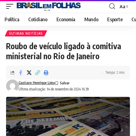
Aa
Font
Resizer
Política
Cotidiano
Economia
Mundo
Esporte
Cu
ÚLTIMAS NOTÍCIAS
Roubo de veículo ligado à comitiva
ministerial no Rio de Janeiro
Tempo: 2 min.
Gustavo Henrique Lima
Última atualização: 14 de novembro de 2024 16:39