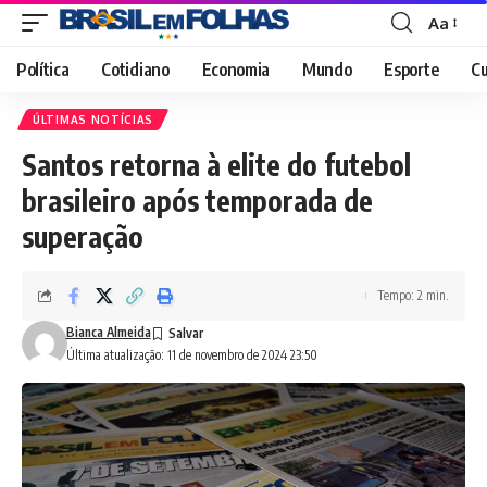
Aa
Font
Resizer
Política
Cotidiano
Economia
Mundo
Esporte
Cu
ÚLTIMAS NOTÍCIAS
Santos retorna à elite do futebol
brasileiro após temporada de
superação
Tempo: 2 min.
Bianca Almeida
Última atualização: 11 de novembro de 2024 23:50