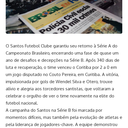
O Santos Futebol Clube garantiu seu retorno à Série A do
Campeonato Brasileiro, encerrando uma fase de quase um
ano de desafios e decepções na Série B. Após 340 dias de
luta e recuperação, o time venceu o Coritiba por 2 a 0 em
um jogo disputado no Couto Pereira, em Curitiba. A vitória,
impulsionada por gols de Wendel Silva e Otero, trouxe
alívio e alegria aos torcedores santistas, que voltaram a
celebrar o orgulho de ver o time novamente na elite do
futebol nacional.
A campanha do Santos na Série B foi marcada por
momentos difíceis, mas também pela evolução de atletas e
pela liderança de jogadores-chave. A equipe demonstrou